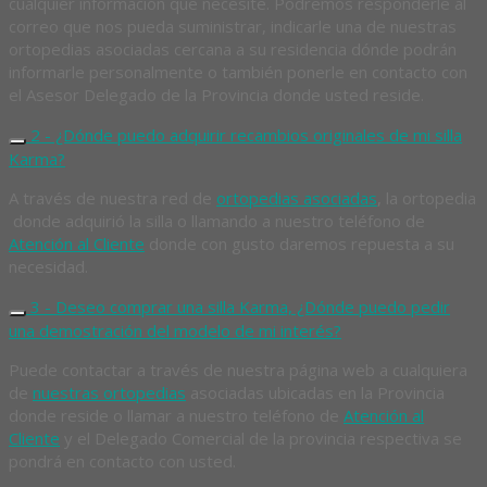
cualquier información que necesite. Podremos responderle al
correo que nos pueda suministrar, indicarle una de nuestras
ortopedias asociadas cercana a su residencia dónde podrán
informarle personalmente o también ponerle en contacto con
el Asesor Delegado de la Provincia donde usted reside.
2 - ¿Dónde puedo adquirir recambios originales de mi silla
Karma?
A través de nuestra red de
ortopedias asociadas
, la ortopedia
donde adquirió la silla o llamando a nuestro teléfono de
Atención al Cliente
donde con gusto daremos repuesta a su
necesidad.
3 - Deseo comprar una silla Karma, ¿Dónde puedo pedir
una demostración del modelo de mi interés?
Puede contactar a través de nuestra página web a cualquiera
de
nuestras ortopedias
asociadas ubicadas en la Provincia
donde reside o llamar a nuestro teléfono de
Atención al
Cliente
y el Delegado Comercial de la provincia respectiva se
pondrá en contacto con usted.