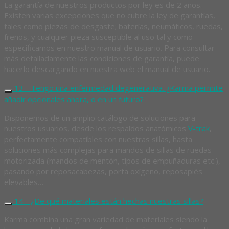
La garantía de nuestros productos por ley es de 2 años.
Existen varias excepciones que no cubre la ley de garantías,
tales como piezas de desgaste; baterías, neumáticos, ruedas,
frenos, y cualquier pieza susceptible al uso tal y como
especificamos en nuestro manual de usuario. Para consultar
más detalladamente las condiciones de garantía, puede
hacerlo descargando en nuestra web el manual de usuario.
13 - Tengo una enfermedad degenerativa. ¿Karma permite
añadir opcionales ahora, o en un futuro?
Disponemos de un amplio catálogo de soluciones para
nuestros usuarios, desde los respaldos anatómicos
V-trak
,
perfectamente compatibles con nuestras sillas, hasta
soluciones más complejas para mandos de sillas de ruedas
motorizada (mandos de mentón, tipos de empuñaduras etc.),
pasando por reposacabezas, porta oxígeno, reposapiés
elevables…
14 - ¿De qué materiales están hechas nuestras sillas?
Karma combina una gran variedad de materiales siendo la