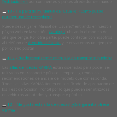
Distribuidores
por continentes y países alrededor del mundo.
10 - He perdido mi Manual del Usuario, ¿Cómo puedo
obtener uno de reemplazo?
Puede descargar el Manual del Usuario” entrando en nuestra
página web en la sección “
Catalogo
” ubicando el modelo de
silla que tenga. Por otra parte, puede contactar con nosotros
al teléfono de
Atención al Cliente
y le enviaremos un ejemplar
por correo postal.
11 - ¿Puedo movilizarme en mi silla en transporte público?
Las
sillas de ruedas KARMA
están diseñadas para poder ser
utilizadas en transporte público siempre siguiendo las
recomendaciones de anclaje del modelo que corresponda.
Todas las sillas KARMA tienen en certificado de aprobación de
los Test de Colisión Frontal por lo que pueden ser utilizadas
en vehículos adaptados y transporte público.
12 - ¡Me gusta esta silla de ruedas! ¿Qué garantía ofrece
Karma?