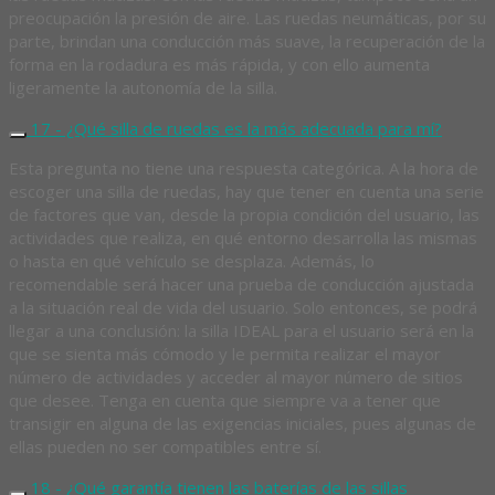
preocupación la presión de aire. Las ruedas neumáticas, por su
parte, brindan una conducción más suave, la recuperación de la
forma en la rodadura es más rápida, y con ello aumenta
ligeramente la autonomía de la silla.
17 - ¿Qué silla de ruedas es la más adecuada para mí?
Esta pregunta no tiene una respuesta categórica. A la hora de
escoger una silla de ruedas, hay que tener en cuenta una serie
de factores que van, desde la propia condición del usuario, las
actividades que realiza, en qué entorno desarrolla las mismas
o hasta en qué vehículo se desplaza. Además, lo
recomendable será hacer una prueba de conducción ajustada
a la situación real de vida del usuario. Solo entonces, se podrá
llegar a una conclusión: la silla IDEAL para el usuario será en la
que se sienta más cómodo y le permita realizar el mayor
número de actividades y acceder al mayor número de sitios
que desee. Tenga en cuenta que siempre va a tener que
transigir en alguna de las exigencias iniciales, pues algunas de
ellas pueden no ser compatibles entre sí.
18 - ¿Qué garantía tienen las baterías de las sillas