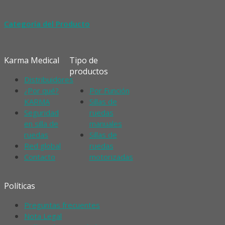
Categoría del Producto
Karma Medical
Tipo de
productos
Distribuidores
¿Por qué?
Por Función
KARMA
Sillas de
Seguridad
ruedas
en silla de
manuales
ruedas
Sillas de
Red global
ruedas
Contacto
motorizadas
Políticas
Preguntas frecuentes
Nota Legal