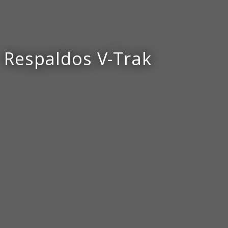
Respaldos V-Trak
Estructuras
Respaldos
Reposacabezas