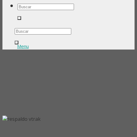
Buscar
por:
Buscar
por:
Menu