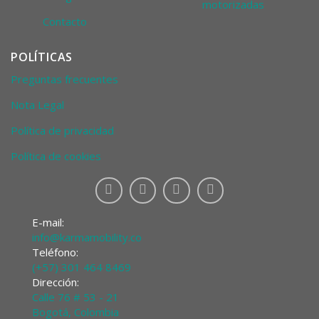
motorizadas
Contacto
POLÍTICAS
Preguntas frecuentes
Nota Legal
Política de privacidad
Política de cookies
E-mail:
info@karmamobility.co
Teléfono:
(+57) 301 464 8469
Dirección:
Calle 76 # 53 - 21
Bogotá, Colombia