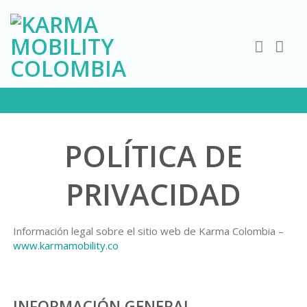
Skip
to
content
POLÍTICA DE
PRIVACIDAD
Información legal sobre el sitio web de Karma Colombia –
www.karmamobility.co
INFORMACIÓN GENERAL