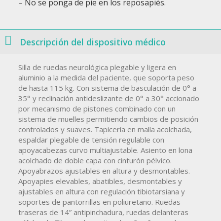
– No se ponga de pie en los reposapiés.
Descripción del dispositivo médico
Silla de ruedas neurológica plegable y ligera en
aluminio a la medida del paciente, que soporta peso
de hasta 115 kg. Con sistema de basculación de 0° a
35° y reclinación antideslizante de 0° a 30° accionado
por mecanismo de pistones combinado con un
sistema de muelles permitiendo cambios de posición
controlados y suaves. Tapicería en malla acolchada,
espaldar plegable de tensión regulable con
apoyacabezas curvo multiajustable. Asiento en lona
acolchado de doble capa con cinturón pélvico.
Apoyabrazos ajustables en altura y desmontables.
Apoyapies elevables, abatibles, desmontables y
ajustables en altura con regulación tibiotarsiana y
soportes de pantorrillas en poliuretano. Ruedas
traseras de 14” antipinchadura, ruedas delanteras