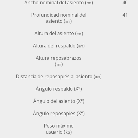
Ancho nominal del asiento (㎜)
400 m
Profundidad nominal del
415 m
asiento (㎜)
Altura del asiento (㎜)
Altura del respaldo (㎜)
Altura reposabrazos
(㎜)
Distancia de reposapiés al asiento (㎜)
Ángulo respaldo (X°)
Ángulo del asiento (X°)
Ángulo reposapiés (X°)
Peso máximo
usuario (㎏)