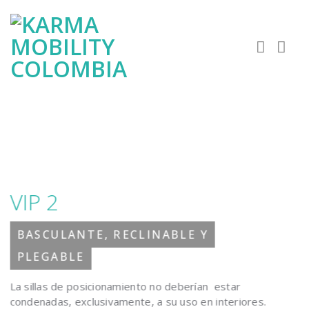
Skip
to
content
VIP 2
BASCULANTE, RECLINABLE Y
PLEGABLE
La sillas de posicionamiento no deberían estar
condenadas, exclusivamente, a su uso en interiores.