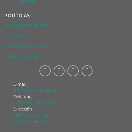
Contacto
POLÍTICAS
Preguntas frecuentes
Nota Legal
Política de privacidad
Política de cookies
E-mail:
info@karmamobility.co
Teléfono:
(+57) 301 464 8469
Dirección:
Calle 76 # 53 - 21
Bogotá, Colombia