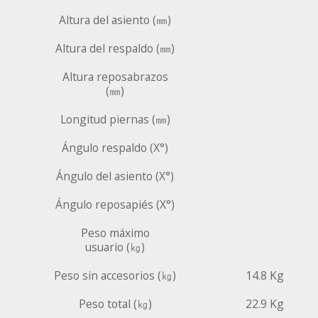
Altura del asiento (㎜)
Altura del respaldo (㎜)
Altura reposabrazos
(㎜)
Longitud piernas (㎜)
Ángulo respaldo (X°)
Ángulo del asiento (X°)
Ángulo reposapiés (X°)
Peso máximo
usuario (㎏)
Peso sin accesorios (㎏)
14.8 Kg
Peso total (㎏)
22.9 Kg