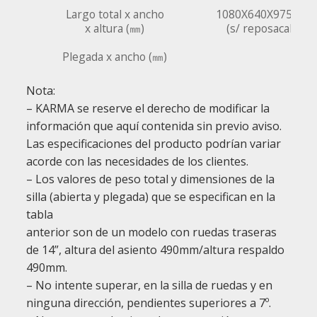
Largo total x ancho
1080X640X975mm
x altura (㎜)
(s/ reposacab.)
Plegada x ancho (㎜)
Nota:
– KARMA se reserve el derecho de modificar la
información que aquí contenida sin previo aviso.
Las especificaciones del producto podrían variar
acorde con las necesidades de los clientes.
– Los valores de peso total y dimensiones de la
silla (abierta y plegada) que se especifican en la
tabla
anterior son de un modelo con ruedas traseras
de 14”, altura del asiento 490mm/altura respaldo
490mm.
– No intente superar, en la silla de ruedas y en
ninguna dirección, pendientes superiores a 7º.