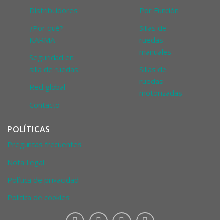
Distribuidores
Por Función
¿Por qué?
Sillas de
KARMA
ruedas
manuales
Seguridad en
silla de ruedas
Sillas de
ruedas
Red global
motorizadas
Contacto
POLÍTICAS
Preguntas frecuentes
Nota Legal
Política de privacidad
Política de cookies